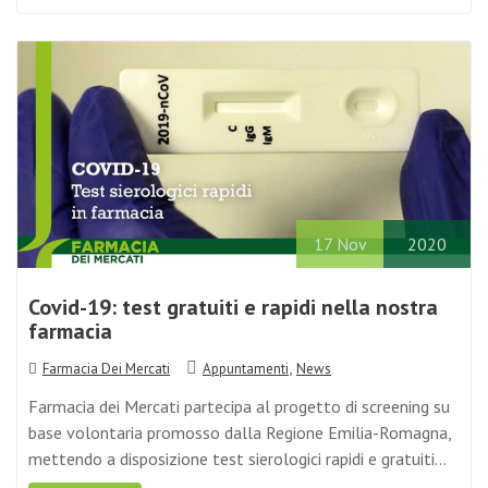
17
Nov
2020
Covid-19: test gratuiti e rapidi nella nostra
farmacia
,
Farmacia Dei Mercati
Appuntamenti
News
Farmacia dei Mercati partecipa al progetto di screening su
base volontaria promosso dalla Regione Emilia-Romagna,
mettendo a disposizione test sierologici rapidi e gratuiti…
LEGGI TUTTO