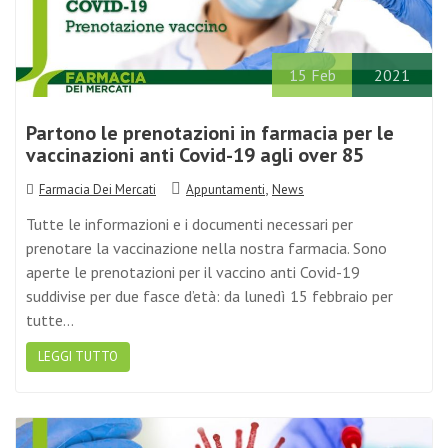
15
Feb
2021
Partono le prenotazioni in farmacia per le
vaccinazioni anti Covid-19 agli over 85
,
Farmacia Dei Mercati
Appuntamenti
News
Tutte le informazioni e i documenti necessari per
prenotare la vaccinazione nella nostra farmacia. Sono
aperte le prenotazioni per il vaccino anti Covid-19
suddivise per due fasce d’età: da lunedì 15 febbraio per
tutte…
LEGGI TUTTO