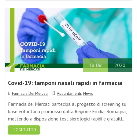
18
Dic
2020
Covid-19: tamponi nasali rapidi in farmacia
,
Farmacia Dei Mercati
Appuntamenti
News
Farmacia dei Mercati partecipa al progetto di screening su
base volontaria promosso dalla Regione Emilia-Romagna,
mettendo a disposizione test sierologici rapidi e gratuiti…
LEGGI TUTTO