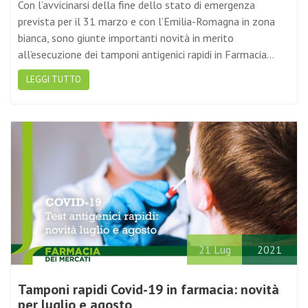
prevista per il 31 marzo e con l’Emilia-Romagna in zona
bianca, sono giunte importanti novità in merito
all’esecuzione dei tamponi antigenici rapidi in Farmacia…
LEGGI TUTTO
21
Lug
2021
Tamponi rapidi Covid-19 in farmacia: novità
per luglio e agosto