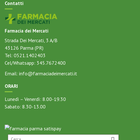
Contatti
Farmacia dei Mercati
Strada Dei Mercati, 3 A/B
43126
Parma (PR)
Tel:
0521.1402403
Cel/Whatsapp:
345.7672400
Email:
info@farmaciadeimercati.it
ORARI
Lunedì – Venerdì: 8.00-19.30
Sabato: 8.30-13.00