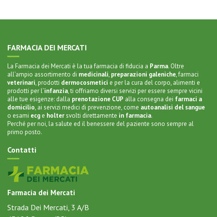
FARMACIA DEI MERCATI
La Farmacia dei Mercati è la tua farmacia di fiducia a
Parma
. Oltre
all’ampio assortimento di
medicinali
,
preparazioni galeniche
,
farmaci
veterinari
,
prodotti
dermocosmetici
e per la
cura del corpo
, alimenti e
prodotti per l’
infanzia
, ti offriamo diversi servizi per essere sempre vicini
alle tue esigenze: dalla
prenotazione CUP
alla
consegna dei
farmaci a
domicilio
, ai servizi medici di prevenzione, come
autoanalisi del sangue
o
esami
ecg
e
holter
svolti direttamente
in farmacia
.
Perché per noi, la salute ed il benessere del paziente sono sempre al
primo posto.
Contatti
Farmacia dei Mercati
Strada Dei Mercati, 3 A/B