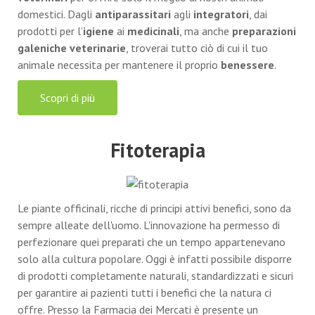
domestici. Dagli
antiparassitari
agli
integratori
, dai
prodotti per l’
igiene
ai
medicinali
, ma anche
preparazioni
galeniche veterinarie
, troverai tutto ciò di cui il tuo
animale necessita per mantenere il proprio
benessere
.
Scopri di più
Fitoterapia
Le piante officinali, ricche di principi attivi benefici, sono da
sempre alleate dell'uomo. L'innovazione ha permesso di
perfezionare quei preparati che un tempo appartenevano
solo alla cultura popolare. Oggi è infatti possibile disporre
di prodotti completamente naturali, standardizzati e sicuri
per garantire ai pazienti tutti i benefici che la natura ci
offre. Presso la Farmacia dei Mercati è presente un