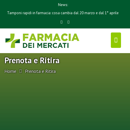
S
News:
k
Tamponi rapidi in farmacia: cosa cambia dal 20 marzo e dal 1° aprile
i
p
t
o
c
o
Prenota e Ritira
n
t
Home
Prenota e Ritira
e
n
t