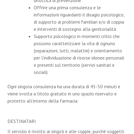
un’ottica di prevenzione
Offrire una prima consulenza e le
informazioni riguardanti il disagio psicologico,
di supporto ai problemi familiari e/o di coppia
e interventi di sostegno alla genitorialità
Supporto psicologico in momenti critici che
possono caratterizzare la vita di ognuno
(separazioni, lutti, malattie) e orientamento
per l’individuazione di risorse idonee personali
e presenti sul territorio (servizi sanitari e
sociali)
Ogni singola consulenza ha una durata di 45-50 minuti e
viene svolta a titolo gratuito in uno spazio riservato e
protetto all’interno della farmacia
DESTINATARI
Il servizio è rivolto ai singoli e alle coppie, purchè soggetti