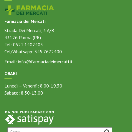
Farmacia dei Mercati
Strada Dei Mercati, 3 A/B
43126
Parma (PR)
Tel:
0521.1402403
Cel/Whatsapp:
345.7672400
Email:
info@farmaciadeimercati.it
ORARI
Lunedì – Venerdì: 8.00-19.30
Sabato: 8.30-13.00