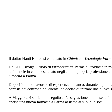
Il dottor Nanti Enrico si è laureato in
Chimica e Tecnologie Farm
Dal 2003 svolge il ruolo di
farmacista
tra Parma e Provincia in ma
le farmacie in cui ha esercitato negli anni la propria professione ci
Crocetta
a Parma.
Dopo 15 anni di lavoro e di esperienza al banco, durante i quali h
cortesia nei confronti del cliente, ha deciso di iniziare una nuova
A Maggio 2018 infatti, in seguito all’assegnazione di una sede 
aperto una nuova farmacia a Parma assieme ai suoi due soci.